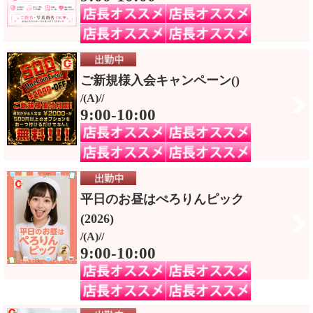
ご新規様入会キャンペーン()
/(A)//
9:00-10:00
平日のお昼はぺろりんピック
(2026)
/(A)//
9:00-10:00