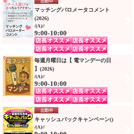
マッチングバロメータコメント
(2026)
/(A)//
9:00-10:00
毎週月曜日は【 電マンデーの日
】(2026)
/(A)//
9:00-10:00
キャッシュバックキャンペーン()
/(A)//