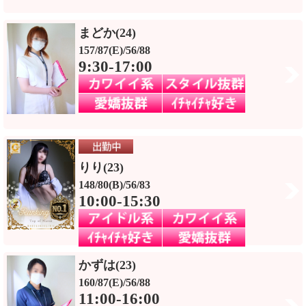
まどか(24)
157/87(E)/56/88
9:30-17:00
りり(23)
148/80(B)/56/83
10:00-15:30
かずは(23)
160/87(E)/56/88
11:00-16:00