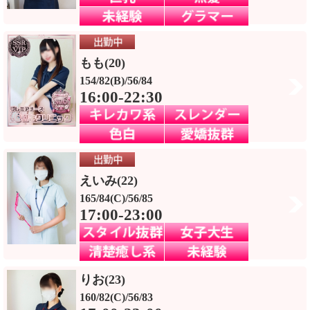
もも(20)
154/82(B)/56/84
16:00-22:30
えいみ(22)
165/84(C)/56/85
17:00-23:00
りお(23)
160/82(C)/56/83