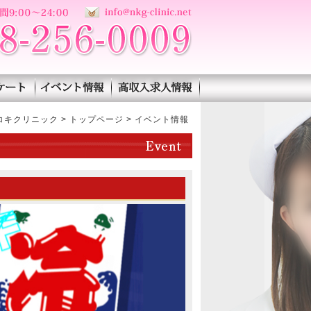
イベント情報｜西川口の風
介
アンケート
イベント情報
高収入求人情報
コキクリニック
>
トップページ
>
イベント情報
イベント情報