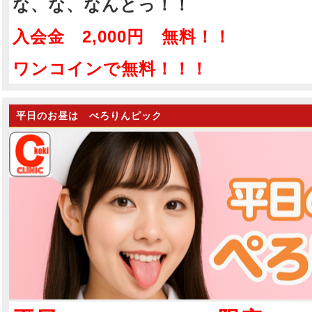
な、な、なんとっ！！
入会金 2,000円 無料！！
ワンコインで無料！！！
平日のお昼は ぺろりんピック