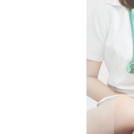
フェロモンの
】