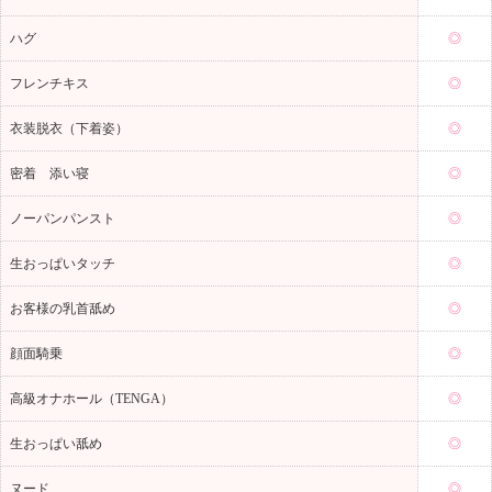
ハグ
◎
フレンチキス
◎
衣装脱衣（下着姿）
◎
密着 添い寝
◎
ノーパンパンスト
◎
生おっぱいタッチ
◎
お客様の乳首舐め
◎
顔面騎乗
◎
高級オナホール（TENGA）
◎
生おっぱい舐め
◎
ヌード
◎